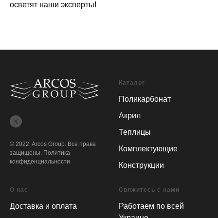
осветят наши эксперты!
Каталог
Поликарбонат
Акрил
Теплицы
© 2022. Arcos Group. Все права
Комплектующие
защищены.
Политика
конфиденциальности
Конструкции
О нас
Свяжитесь с нами
Доставка и оплата
Работаем по всей
Украине