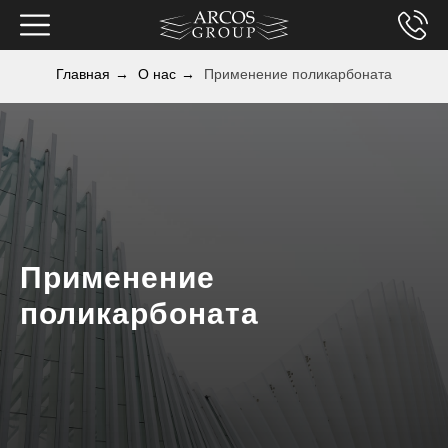
Главная
→
О нас
→
Применение поликарбоната
Применение
поликарбоната