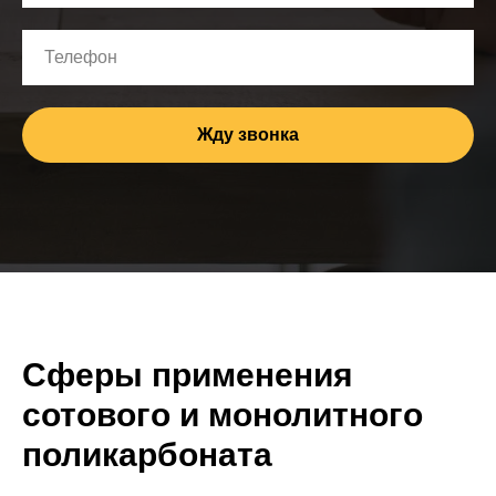
Телефон
Жду звонка
Сферы применения
сотового и монолитного
поликарбоната